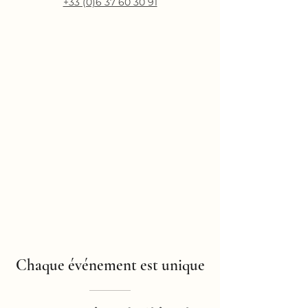
+33 (0)6 37 60 30 91
Chaque événement est unique