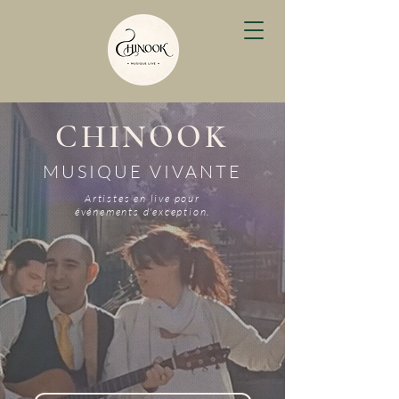
CHINOOK
MUSIQUE VIVANTE
Artistes en live pour
événements d'exception.